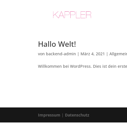
Hallo Welt!
von
backend-admin
|
März 4, 2021
|
Allgemei
Willkommen bei WordPress. Dies ist dein erste
Impressum
|
Datenschutz