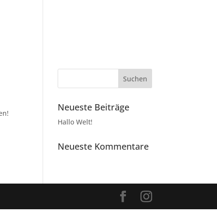
Home
Showroom
Contact
Neueste Beiträge
en!
Hallo Welt!
Neueste Kommentare