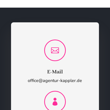

E-Mail
office@agentur-kappler.de
